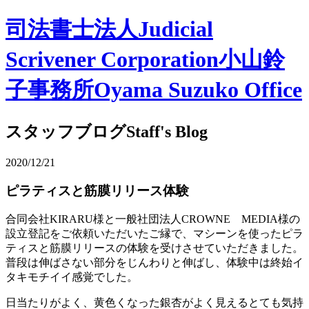
司法書士法人
Judicial
Scrivener Corporation
小山鈴
子事務所
Oyama Suzuko Office
スタッフブログ
Staff's Blog
2020/12/21
ピラティスと筋膜リリース体験
合同会社KIRARU様と一般社団法人CROWNE MEDIA様の
設立登記をご依頼いただいたご縁で、マシーンを使ったピラ
ティスと筋膜リリースの体験を受けさせていただきました。
普段は伸ばさない部分をじんわりと伸ばし、体験中は終始イ
タキモチイイ感覚でした。
日当たりがよく、黄色くなった銀杏がよく見えるとても気持