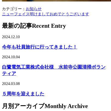
カテゴリー：
お知らせ
ニューフェイス
明けましておめでとうございます
最新の記事
Recent Entry
2024.12.10
今年も社員旅行に行ってきました！
2024.10.04
白鷺電気工業株式会社様 水前寺公園清掃ボラン
ティア
2024.03.08
５周年を迎えました
月別アーカイブ
Monthly Archive