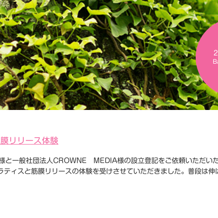
B
筋膜リリース体験
U様と一般社団法人CROWNE MEDIA様の設立登記をご依頼いただい
ラティスと筋膜リリースの体験を受けさせていただきました。普段は伸