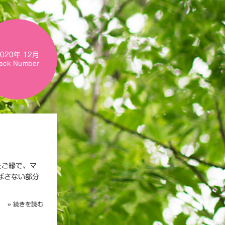
2020年 12月
ack Number
たご縁で、マ
ばさない部分
» 続きを読む