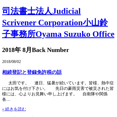
司法書士法人
Judicial
Scrivener Corporation
小山鈴
子事務所
Oyama Suzuko Office
2018年 8月
Back Number
2018/08/02
相続登記と登録免許税の話
太田です。 連日、猛暑が続いています。皆様、熱中症
にはお気を付け下さい。 先日の豪雨災害で被災された皆
様には、心よりお見舞い申し上げます。 自衛隊や関係
各…
» 続きを読む