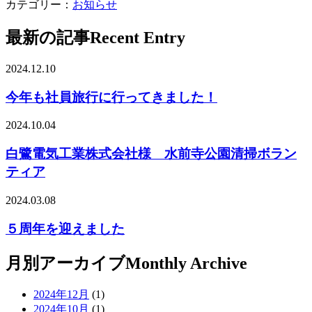
カテゴリー：
お知らせ
最新の記事
Recent Entry
2024.12.10
今年も社員旅行に行ってきました！
2024.10.04
白鷺電気工業株式会社様 水前寺公園清掃ボラン
ティア
2024.03.08
５周年を迎えました
月別アーカイブ
Monthly Archive
2024年12月
(1)
2024年10月
(1)